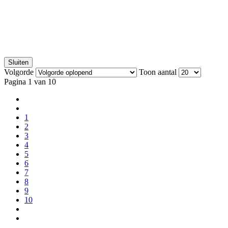
Sluiten
Volgorde
Toon aantal
Pagina 1 van 10
1
2
3
4
5
6
7
8
9
10