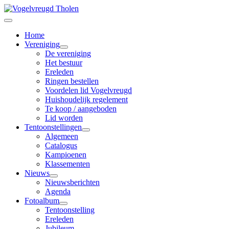
Home
Vereniging
De vereniging
Het bestuur
Ereleden
Ringen bestellen
Voordelen lid Vogelvreugd
Huishoudelijk regelement
Te koop / aangeboden
Lid worden
Tentoonstellingen
Algemeen
Catalogus
Kampioenen
Klassementen
Nieuws
Nieuwsberichten
Agenda
Fotoalbum
Tentoonstelling
Ereleden
Jubileum