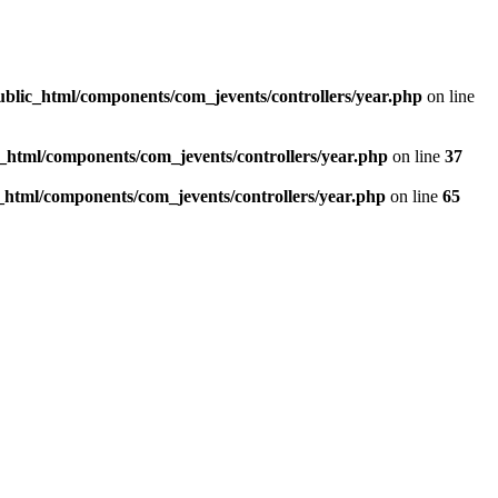
ublic_html/components/com_jevents/controllers/year.php
on line
c_html/components/com_jevents/controllers/year.php
on line
37
c_html/components/com_jevents/controllers/year.php
on line
65