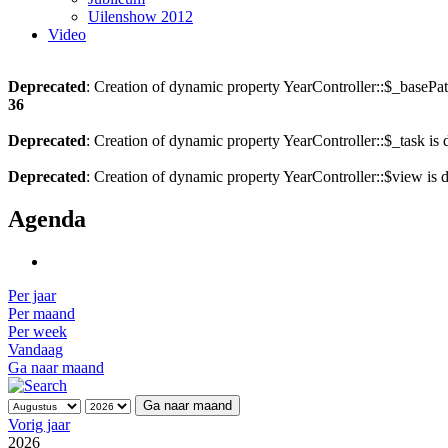
Uilenshow 2012
Video
Deprecated
: Creation of dynamic property YearController::$_basePat
36
Deprecated
: Creation of dynamic property YearController::$_task is
Deprecated
: Creation of dynamic property YearController::$view is 
Agenda
Per jaar
Per maand
Per week
Vandaag
Ga naar maand
Ga naar maand
Vorig jaar
2026