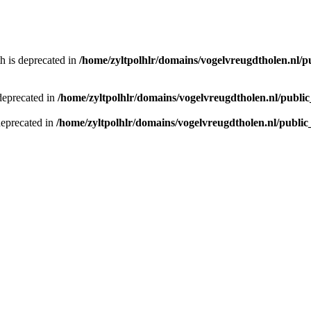
h is deprecated in
/home/zyltpolhlr/domains/vogelvreugdtholen.nl/p
 deprecated in
/home/zyltpolhlr/domains/vogelvreugdtholen.nl/publi
deprecated in
/home/zyltpolhlr/domains/vogelvreugdtholen.nl/publi