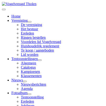
Home
Vereniging
De vereniging
Het bestuur
Ereleden
Ringen bestellen
Voordelen lid Vogelvreugd
Huishoudelijk regelement
Te koop / aangeboden
Lid worden
Tentoonstellingen
Algemeen
Catalogus
Kampioenen
Klassementen
Nieuws
Nieuwsberichten
Agenda
Fotoalbum
Tentoonstelling
Ereleden
Jubileum